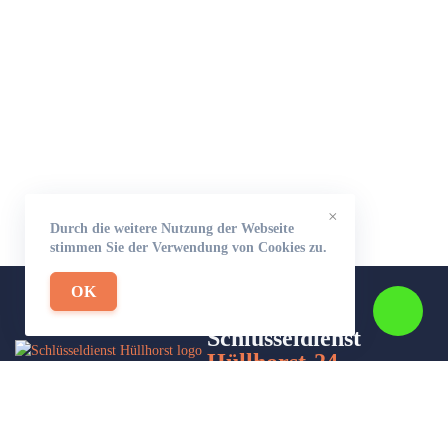
×
Durch die weitere Nutzung der Webseite
stimmen Sie der Verwendung von Cookies zu.
OK
Schlüsseldienst
Hüllhorst-24
Wir sind Ihr Helfer in Not in Sachen Schlüsseldienst. Zu jeder
Tages- und Nachtzeit für Sie da!