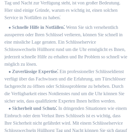
Tag und Nacht zur Verfügung steht, ist von großer Bedeutung.​
Hier sind einige Gründe, warum es wichtig ist, einen solchen
Service in Notfällen zu haben⁚
Schnelle Hilfe in Notfällen⁚
Wenn Sie sich versehentlich
aussperren oder Ihren Schlüssel verlieren, können Sie schnell in
eine missliche Lage geraten.​ Ein Schlüsselservice
Schlosswechseln Hüllhorst rund um die Uhr ermöglicht es Ihnen,
jederzeit schnelle Hilfe zu erhalten und Ihr Problem so schnell wie
möglich zu lösen.​
Zuverlässige Expertise⁚
Ein professioneller Schlüsseldienst
verfügt über das Fachwissen und die Erfahrung, um Türschlösser
fachgerecht zu öffnen oder Schlossprobleme zu beheben. Durch
die Verfügbarkeit eines Notdienstes rund um die Uhr können Sie
sicher sein, dass qualifizierte Experten Ihnen helfen werden.​
Sicherheit und Schutz⁚
In dringenden Situationen wie einem
Einbruch oder dem Verlust Ihres Schlüssels ist es wichtig, dass
Ihre Sicherheit nicht gefährdet wird.​ Mit einem Schlüsselservice
Schlosswechseln Hüllhorst Tag und Nacht können Sie sich darauf