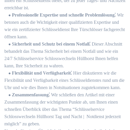
Ihnen ein Schlüsseldienst bietet, der zu jeder Tages- und Nachtzeit
erreichbar ist.​
Professionelle Expertise und schnelle Problemlösung⁚
Wir
betonen auch die Wichtigkeit einer qualifizierten Expertise und
wie ein zertifizierter Schlüsseldienst Ihre Türschlösser fachgerecht
öffnen kann.​
Sicherheit und Schutz bei einem Notfall⁚
Dieser Abschnitt
behandelt das Thema Sicherheit bei einem Notfall und wie ein
24/7 Schlüsselservice Schlosswechseln Hüllhorst Ihnen helfen
kann, Ihre Sicherheit zu wahren.​
Flexibilität und Verfügbarkeit⁚
Hier diskutieren wir die
Flexibilität und Verfügbarkeit eines Schlüsseldienstes rund um die
Uhr und wie dies Ihnen in Notsituationen zugutekommen kann.​
Zusammenfassung⁚
Wir schließen den Artikel mit einer
Zusammenfassung der wichtigsten Punkte ab, um Ihnen einen
schnellen Überblick über das Thema “Schlüsselservice
Schlosswechseln Hüllhorst Tag und Nacht | ️ Notdienst jederzeit
möglich” zu geben.​