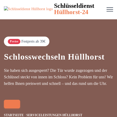
Schlüsseldienst
Hüllhorst-24
Festpreis ab 39€
Preise
Schlosswechseln Hüllhorst
Sie haben sich ausgesperrt? Die Tür wurde zugezogen und der
Schlüssel steckt von innen im Schloss? Kein Problem für uns! Wir
helfen Ihnen preiswert und schnell – und das rund um die Uhr.
STARTSEITE
SERVICELEISTUNGEN HÜLLHORST