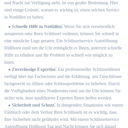
und Nacht zur Verfügung steht, ist von großer Bedeutung.​ Hier
sind einige Gründe, warum es wichtig ist, einen solchen Service
in Notfällen zu haben⁚
Schnelle Hilfe in Notfällen⁚
Wenn Sie sich versehentlich
aussperren oder Ihren Schlüssel verlieren, können Sie schnell in
eine missliche Lage geraten.​ Ein Schlüsselservice Autoöffnung
Hüllhorst rund um die Uhr ermöglicht es Ihnen, jederzeit schnelle
Hilfe zu erhalten und Ihr Problem so schnell wie möglich zu
lösen.​
Zuverlässige Expertise⁚
Ein professioneller Schlüsseldienst
verfügt über das Fachwissen und die Erfahrung, um Türschlösser
fachgerecht zu öffnen oder Schlossprobleme zu beheben. Durch
die Verfügbarkeit eines Notdienstes rund um die Uhr können Sie
sicher sein, dass qualifizierte Experten Ihnen helfen werden.​
Sicherheit und Schutz⁚
In dringenden Situationen wie einem
Einbruch oder dem Verlust Ihres Schlüssels ist es wichtig, dass
Ihre Sicherheit nicht gefährdet wird.​ Mit einem Schlüsselservice
Autoöffnung Hüllhorst Tag und Nacht können Sie sich darauf