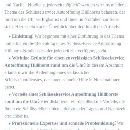
und Nacht | ️ Notdienst jederzeit möglich” werden wir uns mit dem
Thema des Schlüsselservice Autoöffnung Hüllhorsts befassen, der
rund um die Uhr verfügbar ist und Ihnen in Notfällen zur Seite
steht.​ Hier ist ein kurzer Überblick über den Inhalt des Artikels⁚
Einleitung⁚
Wir beginnen mit einer Einführung in das Thema
und erklären die Bedeutung eines Schlüsselservice Autoöffnung
Hüllhorst-Notdienstes, der jederzeit zur Verfügung steht.​
Wichtige Gründe für einen zuverlässigen Schlüsselservice
Autoöffnung Hüllhorst rund um die Uhr⁚
In diesem Abschnitt
erläutern wir die Bedeutung eines verlässlichen
Schlüsselnotdienstes, der Ihnen schnelle Hilfe in Notsituationen
bietet.
Vorteile eines Schlüsselservice Autoöffnung Hüllhorsts
rund um die Uhr⁚
Hier diskutieren wir detailliert die Vorteile, die
Ihnen ein Schlüsseldienst bietet, der zu jeder Tages- und Nachtzeit
erreichbar ist.​
Professionelle Expertise und schnelle Problemlösung⁚
Wir