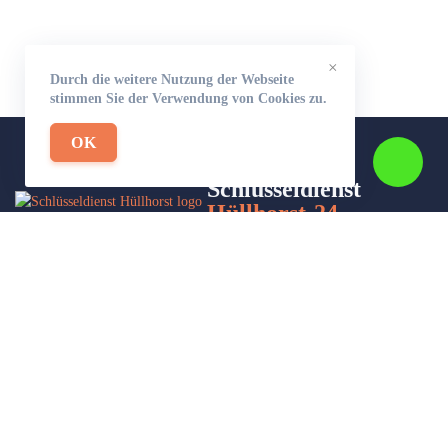
×
Durch die weitere Nutzung der Webseite
stimmen Sie der Verwendung von Cookies zu.
OK
Schlüsseldienst
Hüllhorst-24
Wir sind Ihr Helfer in Not in Sachen Schlüsseldienst. Zu jeder
Tages- und Nachtzeit für Sie da!
Impressum/Datenschutzerklärung
Stadtteile