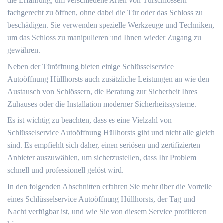
die Erfahrung, um verschiedene Arten von Türschlössern
fachgerecht zu öffnen, ohne dabei die Tür oder das Schloss zu
beschädigen.​ Sie verwenden spezielle Werkzeuge und Techniken,
um das Schloss zu manipulieren und Ihnen wieder Zugang zu
gewähren.​
Neben der Türöffnung bieten einige Schlüsselservice
Autoöffnung Hüllhorsts auch zusätzliche Leistungen an wie den
Austausch von Schlössern, die Beratung zur Sicherheit Ihres
Zuhauses oder die Installation moderner Sicherheitssysteme.​
Es ist wichtig zu beachten, dass es eine Vielzahl von
Schlüsselservice Autoöffnung Hüllhorsts gibt und nicht alle gleich
sind.​ Es empfiehlt sich daher, einen seriösen und zertifizierten
Anbieter auszuwählen, um sicherzustellen, dass Ihr Problem
schnell und professionell gelöst wird.
In den folgenden Abschnitten erfahren Sie mehr über die Vorteile
eines Schlüsselservice Autoöffnung Hüllhorsts, der Tag und
Nacht verfügbar ist, und wie Sie von diesem Service profitieren