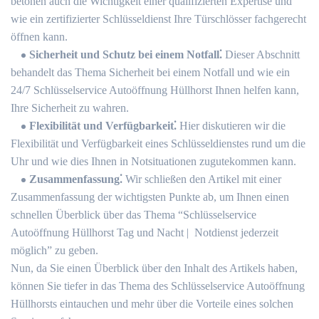
betonen auch die Wichtigkeit einer qualifizierten Expertise und
wie ein zertifizierter Schlüsseldienst Ihre Türschlösser fachgerecht
öffnen kann.​
Sicherheit und Schutz bei einem Notfall⁚
Dieser Abschnitt
behandelt das Thema Sicherheit bei einem Notfall und wie ein
24/7 Schlüsselservice Autoöffnung Hüllhorst Ihnen helfen kann,
Ihre Sicherheit zu wahren.​
Flexibilität und Verfügbarkeit⁚
Hier diskutieren wir die
Flexibilität und Verfügbarkeit eines Schlüsseldienstes rund um die
Uhr und wie dies Ihnen in Notsituationen zugutekommen kann.​
Zusammenfassung⁚
Wir schließen den Artikel mit einer
Zusammenfassung der wichtigsten Punkte ab, um Ihnen einen
schnellen Überblick über das Thema “Schlüsselservice
Autoöffnung Hüllhorst Tag und Nacht | ️ Notdienst jederzeit
möglich” zu geben.​
Nun, da Sie einen Überblick über den Inhalt des Artikels haben,
können Sie tiefer in das Thema des Schlüsselservice Autoöffnung
Hüllhorsts eintauchen und mehr über die Vorteile eines solchen