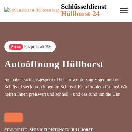
Schlüsseldienst
Hüllhorst-24
Festpreis ab 39€
Preise
Autoöffnung Hüllhorst
Sie haben sich ausgesperrt? Die Tür wurde zugezogen und der
Schlüssel steckt von innen im Schloss? Kein Problem für uns! Wir
helfen Ihnen preiswert und schnell – und das rund um die Uhr.
STARTSEITE
SERVICELEISTUNGEN HÜLLHORST